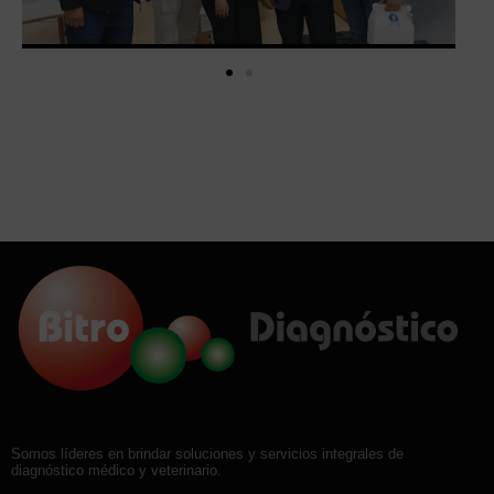
Somos líderes en brindar soluciones y servicios integrales de
diagnóstico médico y veterinario.