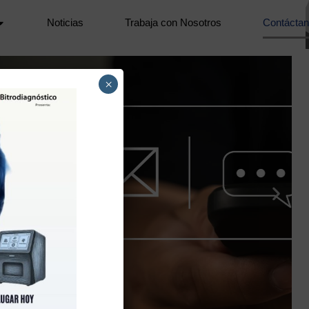
Noticias
Trabaja con Nosotros
Contácta
×