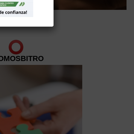
OMOSBITRO