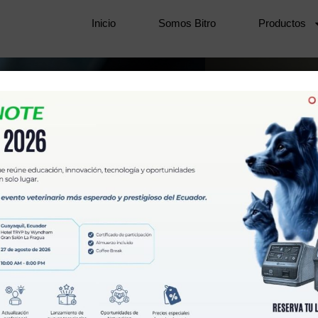
Inicio
Somos Bitro
Productos