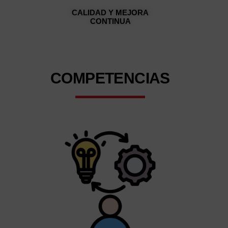
CALIDAD Y MEJORA
E
CONTINUA
COMPETENCIAS