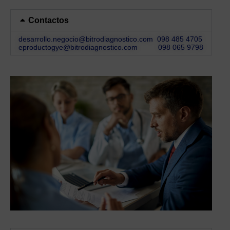
Contactos
desarrollo.negocio@bitrodiagnostico.com
098 485 4705
eproductogye@bitrodiagnostico.com
098 065 9798