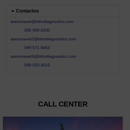
Contactos
asesoriavet@bitrodiagnostico.com
096 909 6200
asesoriavet2@bitrodiagnostico.com
099 571 8463
asesoriavet3@bitrodiagnostico.com
099 023 4015
CALL CENTER