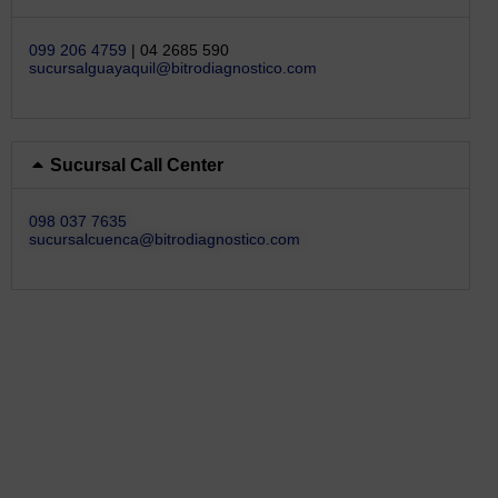
099 206 4759
| 04 2685 590
sucursalguayaquil@bitrodiagnostico.com
Sucursal Call Center
098 037 7635
sucursalcuenca@bitrodiagnostico.com