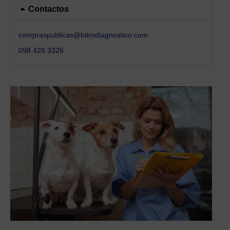
Contactos
compraspublicas@bitrodiagnostico.com
098 428 3326