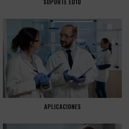
SOPORTE ED10
APLICACIONES