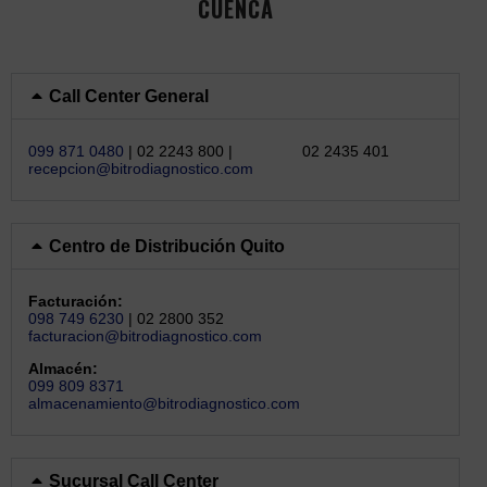
CUENCA
Call Center General
099 871 0480
| 02 2243 800 | 02 2435 401
recepcion@bitrodiagnostico.com
Centro de Distribución Quito
Facturación:
098 749 6230
| 02 2800 352
facturacion@bitrodiagnostico.com
Almacén:
099 809 8371
almacenamiento@bitrodiagnostico.com
Sucursal Call Center