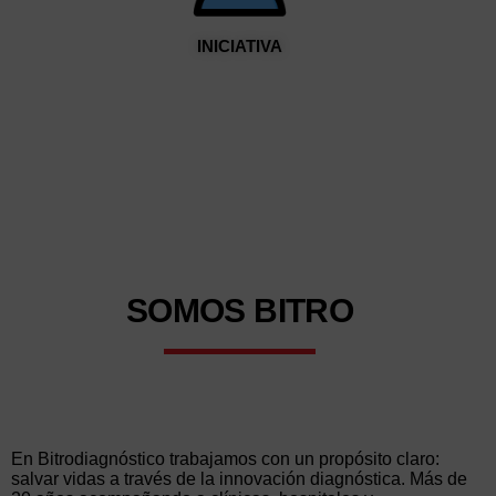
A LOS
INICIATIVA
ORIENTAC
NTORNO
INTER
SOMOS
BITRO
En Bitrodiagnóstico trabajamos con un propósito claro:
salvar vidas a través de la innovación diagnóstica. Más de