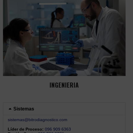
INGENIERIA
Sistemas
sistemas@bitrodiagnostico.com
Líder de Proceso:
096 909 6363