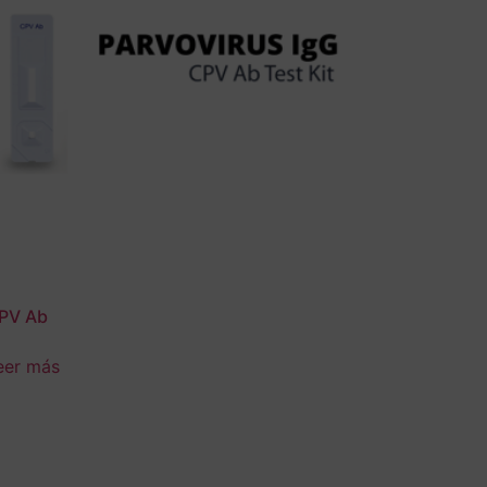
PV Ab
eer más