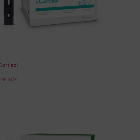
Cortisol
eer más