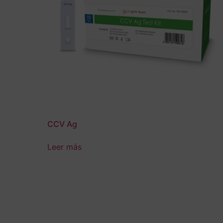
CCV Ag
Leer más