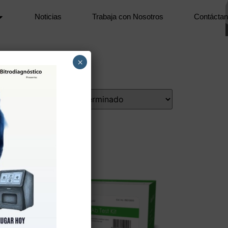
Noticias
Trabaja con Nosotros
Contácta
×