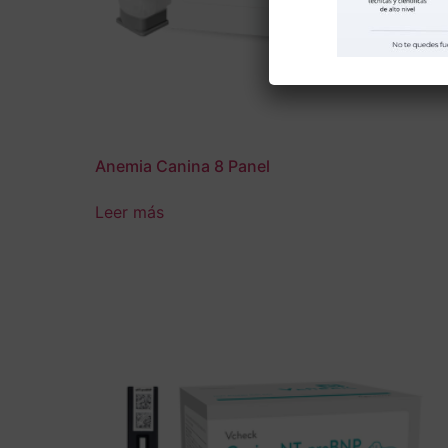
Anemia Canina 8 Panel
Leer más