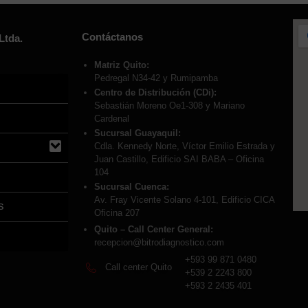
Contáctanos
Ltda.
Matriz Quito:
Pedregal N34-42 y Rumipamba
Centro de Distribución (CDi):
Sebastián Moreno Oe1-308 y Mariano
Cardenal
Sucursal Guayaquil:
Cdla. Kennedy Norte, Víctor Emilio Estrada y
Juan Castillo, Edificio SAI BABA – Oficina
104
Sucursal Cuenca:
Av. Fray Vicente Solano 4-101, Edificio CICA
s
Oficina 207
Quito – Call Center General:
recepcion@bitrodiagnostico.com
+593 99 871 0480
Call center Quito
+539 2 2243 800
+593 2 2435 401