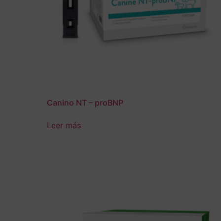
Canino NT – proBNP
Leer más