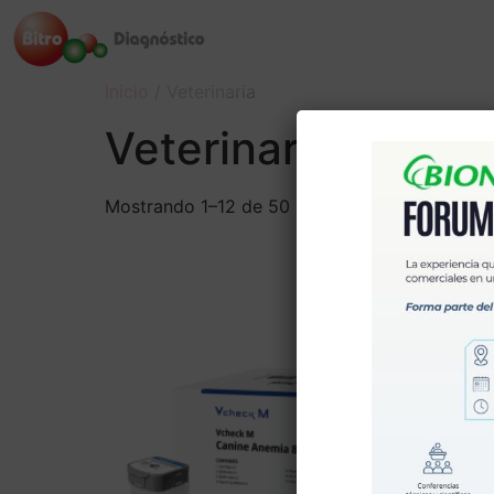
Inicio
/ Veterinaria
Veterinaria
Mostrando 1–12 de 50 resultados