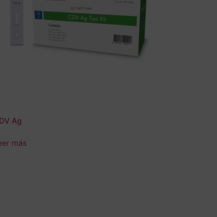
DV Ag
eer más