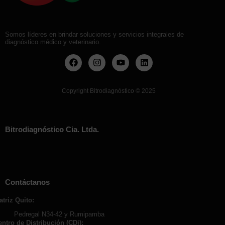
Somos líderes en brindar soluciones y servicios integrales de
diagnóstico médico y veterinario.
Copyright Bitrodiagnóstico
©
2025
Bitrodiagnóstico Cia. Ltda.
Contáctanos
atriz Quito:
Pedregal N34-42 y Rumipamba
entro de Distribución (CDi):