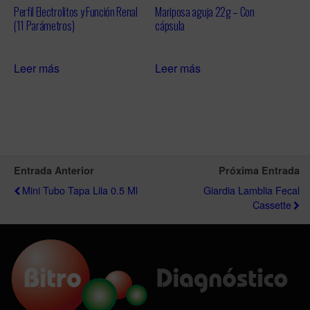
Perfil Electrolitos y Función Renal
Mariposa aguja 22g – Con
(11 Parámetros)
cápsula
Leer más
Leer más
Entrada Anterior
Próxima Entrada
Mini Tubo Tapa Lila 0.5 Ml
Giardia Lamblia Fecal
Cassette