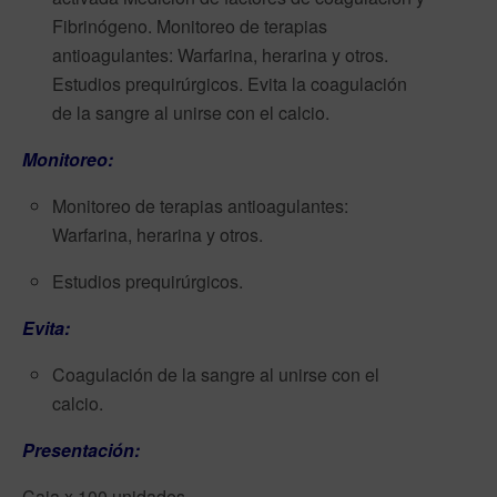
Fibrinógeno. Monitoreo de terapias
antioagulantes: Warfarina, herarina y otros.
Estudios prequirúrgicos. Evita la coagulación
de la sangre al unirse con el calcio.
Monitoreo:
Monitoreo de terapias antioagulantes:
Warfarina, herarina y otros.
Estudios prequirúrgicos.
Evita:
Coagulación de la sangre al unirse con el
calcio.
Presentación:
Caja x 100 unidades