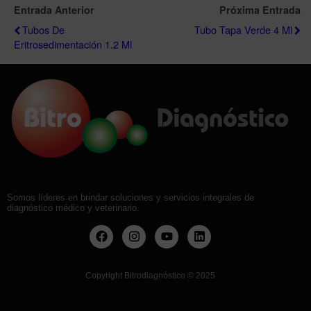
Entrada Anterior
Próxima Entrada
Tubos De
Tubo Tapa Verde 4 Ml
Eritrosedimentación 1.2 Ml
Somos líderes en brindar soluciones y servicios integrales de
diagnóstico médico y veterinario.
Copyright Bitrodiagnóstico
©
2025