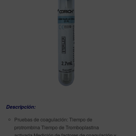
Descripción:
Pruebas de coagulación: Tiempo de
protrombina Tiempo de Tromboplastina
activada Medición de factores de coagulación y