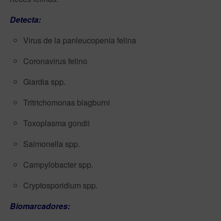
Detecta:
Virus de la panleucopenia felina
Coronavirus felino
Giardia spp.
Tritrichomonas blagburni
Toxoplasma gondii
Salmonella spp.
Campylobacter spp.
Cryptosporidium spp.
Biomarcadores: