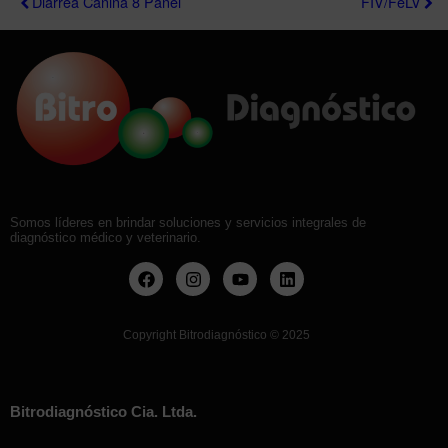
Diarrea Canina 8 Panel
FIV/FeLV
Somos líderes en brindar soluciones y servicios integrales de
diagnóstico médico y veterinario.
Copyright Bitrodiagnóstico
©
2025
Bitrodiagnóstico Cia. Ltda.