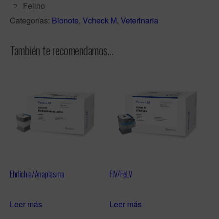
Felino
Categorías:
Bionote
,
Vcheck M
,
Veterinaria
También te recomendamos…
Ehrlichia/Anaplasma
FIV/FeLV
Leer más
Leer más