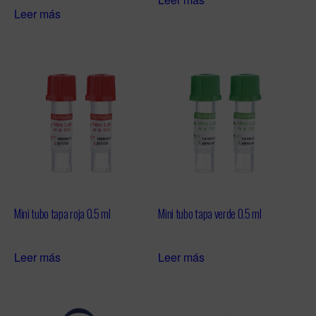
Leer más
Mini tubo tapa roja 0.5 ml
Mini tubo tapa verde 0.5 ml
Leer más
Leer más