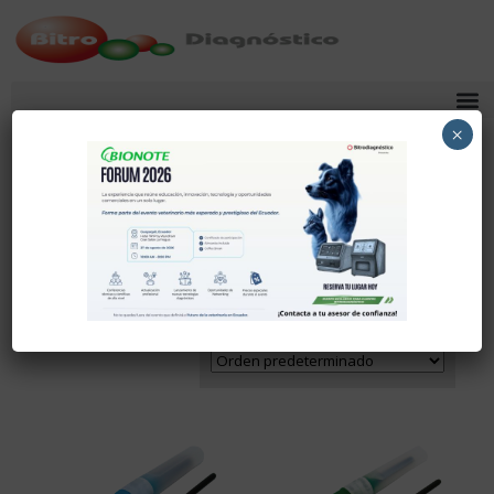
×
CDRICH
Mostrando 1–12 de 18 resultados