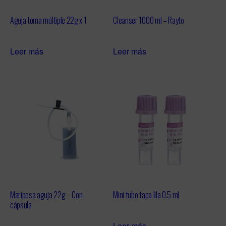
Aguja toma múltiple 22g x 1
Cleanser 1000 ml – Rayto
Leer más
Leer más
Mariposa aguja 22g – Con
Mini tubo tapa lila 0.5 ml
cápsula
Leer más