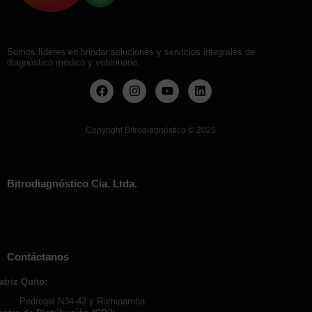
Somos líderes en brindar soluciones y servicios integrales de
diagnóstico médico y veterinario.
Copyright Bitrodiagnóstico
©
2025
Bitrodiagnóstico Cia. Ltda.
Contáctanos
atriz Quito:
Pedregal N34-42 y Rumipamba